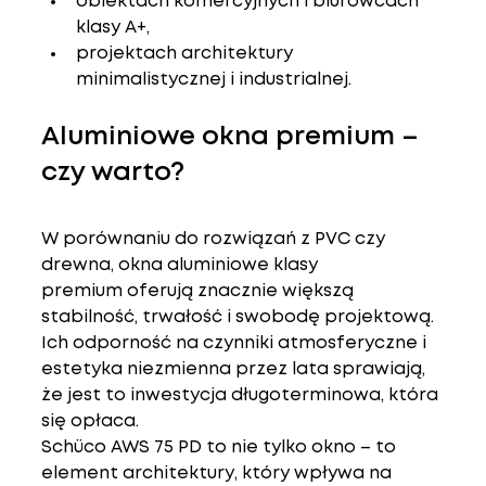
obiektach komercyjnych i biurowcach 
klasy A+,
projektach architektury 
minimalistycznej i industrialnej.
Aluminiowe okna premium – 
czy warto?
W porównaniu do rozwiązań z PVC czy 
drewna, 
okna aluminiowe klasy 
premium
 oferują znacznie większą 
stabilność, trwałość i swobodę projektową. 
Ich odporność na czynniki atmosferyczne i 
estetyka niezmienna przez lata sprawiają, 
że jest to inwestycja długoterminowa, która 
się opłaca.
Schüco AWS 75 PD to nie tylko okno – to 
element architektury
, który wpływa na 