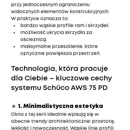
przy jednoczesnym ograniczeniu 
widocznych elementów konstrukcyjnych.
W praktyce oznacza to:
bardzo 
wąskie profile ram i skrzydeł
,
możliwość ukrycia skrzydła za 
ościeżnicą,
maksymalne przeszklenie
, które 
optycznie powiększa przestrzeń.
Technologia, która pracuje 
dla Ciebie – kluczowe cechy 
systemu Schüco AWS 75 PD
🔹 1. 
Minimalistyczna estetyka
Okna z tej serii idealnie wpisują się w 
obecne trendy architektoniczne: prostotę, 
lekkość i nowoczesność. Wąskie linie profili 