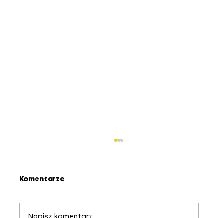
Komentarze
Napisz komentarz...