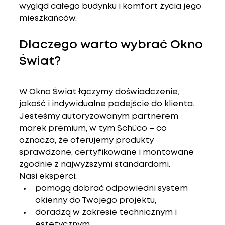
wygląd całego budynku i komfort życia jego 
mieszkańców.
Dlaczego warto wybrać Okno 
Świat?
W 
Okno Świat
 łączymy 
doświadczenie, 
jakość i indywidualne podejście do klienta
. 
Jesteśmy autoryzowanym partnerem 
marek premium, w tym Schüco – co 
oznacza, że oferujemy produkty 
sprawdzone, certyfikowane i montowane 
zgodnie z najwyższymi standardami.
Nasi eksperci:
pomogą dobrać odpowiedni system 
okienny do Twojego projektu,
doradzą w zakresie technicznym i 
estetycznym,