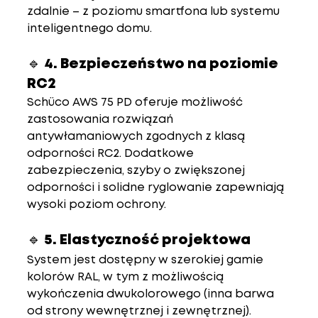
zdalnie – z poziomu smartfona lub systemu 
inteligentnego domu.
🔹 4. 
Bezpieczeństwo na poziomie 
RC2
Schüco AWS 75 PD oferuje możliwość 
zastosowania 
rozwiązań 
antywłamaniowych
 zgodnych z klasą 
odporności RC2. Dodatkowe 
zabezpieczenia, szyby o zwiększonej 
odporności i solidne ryglowanie zapewniają 
wysoki poziom ochrony.
🔹 5. 
Elastyczność projektowa
System jest dostępny w szerokiej gamie 
kolorów RAL
, w tym z możliwością 
wykończenia dwukolorowego (inna barwa 
od strony wewnętrznej i zewnętrznej). 