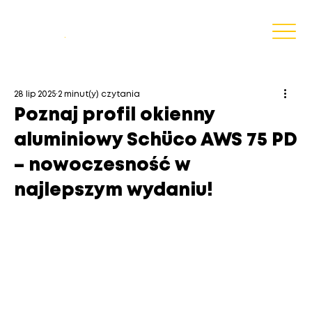
Blog
.
28 lip 2025
2 minut(y) czytania
Poznaj profil okienny
aluminiowy Schüco AWS 75 PD
– nowoczesność w
najlepszym wydaniu!