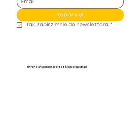
Zapisz się!
Tak, zapisz mnie do newslettera.
*
Megaprojects.pl
Strona stworzona przez