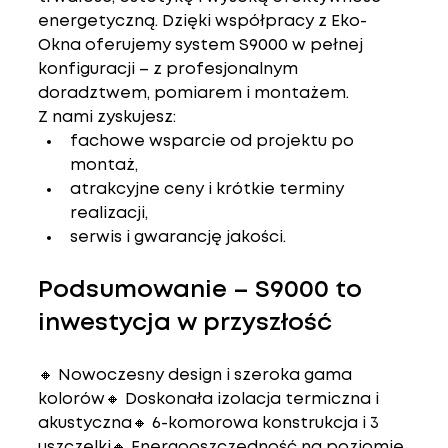
energetyczną. Dzięki współpracy z 
Eko-
Okna
 oferujemy system S9000 w pełnej 
konfiguracji – z profesjonalnym 
doradztwem, pomiarem i montażem.
Z nami zyskujesz:
fachowe wsparcie od projektu po 
montaż,
atrakcyjne ceny i krótkie terminy 
realizacji,
serwis i gwarancję jakości.
Podsumowanie – S9000 to 
inwestycja w przyszłość
🔸 Nowoczesny design i szeroka gama 
kolorów🔸 Doskonała izolacja termiczna i 
akustyczna🔸 6-komorowa konstrukcja i 3 
uszczelki🔸 Energooszczędność na poziomie 