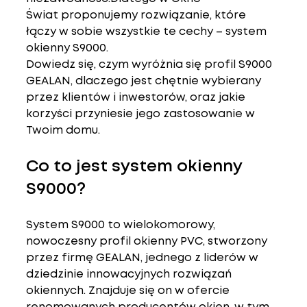
Świat
 proponujemy rozwiązanie, które 
łączy w sobie wszystkie te cechy – 
system 
okienny S9000
.
Dowiedz się, czym wyróżnia się 
profil S9000 
GEALAN
, dlaczego jest chętnie wybierany 
przez klientów i inwestorów, oraz jakie 
korzyści przyniesie jego zastosowanie w 
Twoim domu.
Co to jest system okienny 
S9000?
System 
S9000
 to 
wielokomorowy, 
nowoczesny profil okienny PVC
, stworzony 
przez firmę 
GEALAN
, jednego z liderów w 
dziedzinie innowacyjnych rozwiązań 
okiennych. Znajduje się on w ofercie 