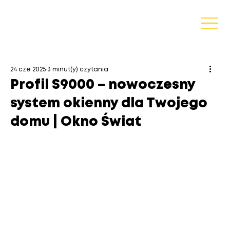
Blog
.
24 cze 2025
3 minut(y) czytania
Profil S9000 – nowoczesny
system okienny dla Twojego
domu | Okno Świat