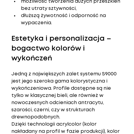
możliwość tworzenia dużych przeszkleń 
bez utraty sztywności,
dłuższą żywotność i odporność na 
wypaczenia.
Estetyka i personalizacja – 
bogactwo kolorów i 
wykończeń
Jedną z największych zalet systemu S9000 
jest jego 
szeroka gama kolorystyczna i 
wykończeniowa
. Profile dostępne są nie 
tylko w klasycznej bieli, ale również w 
nowoczesnych odcieniach antracytu, 
szarości, czerni, czy w 
strukturach 
drewnopodobnych
.
Dzięki technologii 
acrylcolor
 (kolor 
nakładany na profil w fazie produkcji), kolor 