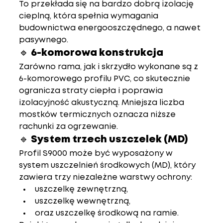
To przekłada się na 
bardzo dobrą izolację 
cieplną
, która spełnia wymagania 
budownictwa energooszczędnego, a nawet 
pasywnego.
🔹 6-komorowa konstrukcja
Zarówno rama, jak i skrzydło wykonane są z 
6-komorowego profilu PVC
, co skutecznie 
ogranicza straty ciepła i poprawia 
izolacyjność akustyczną. Mniejsza liczba 
mostków termicznych oznacza niższe 
rachunki za ogrzewanie.
🔹 System trzech uszczelek (MD)
Profil S9000 może być wyposażony w 
system uszczelnień środkowych (MD)
, który 
zawiera trzy niezależne warstwy ochrony:
uszczelkę zewnętrzną,
uszczelkę wewnętrzną,
oraz 
uszczelkę środkową
 na ramie.