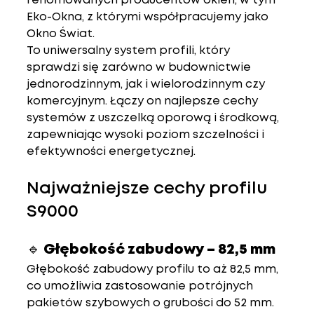
renomowanych producentów okien, w tym 
Eko-Okna
, z którymi współpracujemy jako 
Okno Świat
.
To 
uniwersalny system profili
, który 
sprawdzi się zarówno w budownictwie 
jednorodzinnym, jak i wielorodzinnym czy 
komercyjnym. Łączy on najlepsze cechy 
systemów z uszczelką oporową i środkową, 
zapewniając wysoki poziom szczelności i 
efektywności energetycznej.
Najważniejsze cechy profilu 
S9000
🔹 Głębokość zabudowy – 82,5 mm
Głębokość zabudowy profilu to aż 
82,5 mm
, 
co umożliwia zastosowanie 
potrójnych 
pakietów szybowych
 o grubości do 52 mm. 