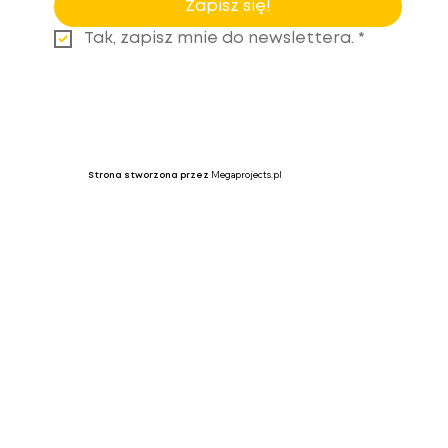
Zapisz się!
Tak, zapisz mnie do newslettera.
*
Megaprojects.pl
Strona stworzona przez