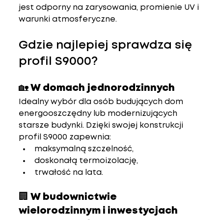
jest odporny na zarysowania, promienie UV i 
warunki atmosferyczne.
Gdzie najlepiej sprawdza się 
profil S9000?
🏡 W domach jednorodzinnych
Idealny wybór dla osób budujących dom 
energooszczędny lub modernizujących 
starsze budynki. Dzięki swojej konstrukcji 
profil S9000 zapewnia:
maksymalną szczelność,
doskonałą termoizolację,
trwałość na lata.
🏢 W budownictwie 
wielorodzinnym i inwestycjach 