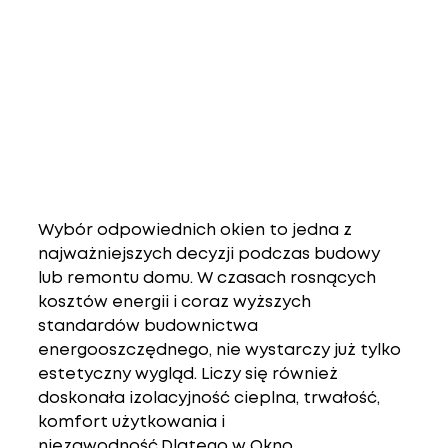
Wybór odpowiednich okien to jedna z 
najważniejszych decyzji podczas budowy 
lub remontu domu. W czasach rosnących 
kosztów energii i coraz wyższych 
standardów budownictwa 
energooszczędnego, nie wystarczy już tylko 
estetyczny wygląd. Liczy się również 
doskonała 
izolacyjność cieplna
, trwałość, 
komfort użytkowania i 
niezawodność.Dlatego w 
Okno 