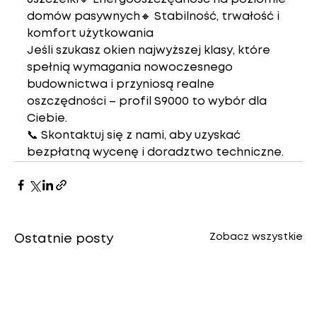
domów pasywnych🔸 Stabilność, trwałość i 
komfort użytkowania
Jeśli szukasz 
okien najwyższej klasy
, które 
spełnią wymagania nowoczesnego 
budownictwa i przyniosą realne 
oszczędności – 
profil S9000 to wybór dla 
Ciebie
.
📞 Skontaktuj się z nami, aby uzyskać 
bezpłatną wycenę i doradztwo techniczne
.
Zobacz wszystkie
Ostatnie posty