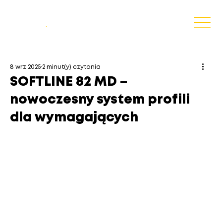
Blog
.
8 wrz 2025
2 minut(y) czytania
SOFTLINE 82 MD –
nowoczesny system profili
dla wymagających