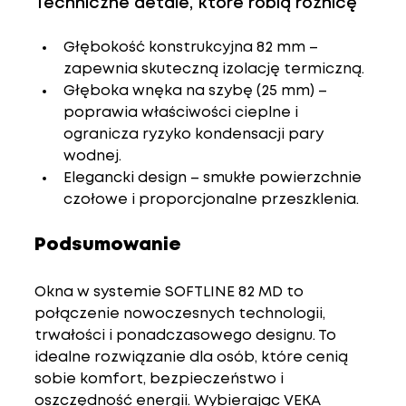
Techniczne detale, które robią różnicę
Głębokość konstrukcyjna 82 mm
 – 
zapewnia skuteczną izolację termiczną.
Głęboka wnęka na szybę (25 mm)
 – 
poprawia właściwości cieplne i 
ogranicza ryzyko kondensacji pary 
wodnej.
Elegancki design
 – smukłe powierzchnie 
czołowe i proporcjonalne przeszklenia.
Podsumowanie
Okna w systemie 
SOFTLINE 82 MD
 to 
połączenie nowoczesnych technologii, 
trwałości i ponadczasowego designu. To 
idealne rozwiązanie dla osób, które cenią 
sobie komfort, bezpieczeństwo i 
oszczędność energii. Wybierając 
VEKA 