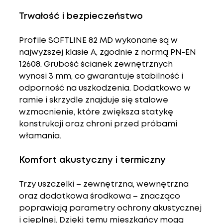
Trwałość i bezpieczeństwo
Profile 
SOFTLINE 82 MD
 wykonane są w 
najwyższej klasie A, zgodnie z normą PN-EN 
12608. Grubość ścianek zewnętrznych 
wynosi 3 mm, co gwarantuje stabilność i 
odporność na uszkodzenia. Dodatkowo w 
ramie i skrzydle znajduje się 
stalowe 
wzmocnienie
, które zwiększa statykę 
konstrukcji oraz chroni przed próbami 
włamania.
Komfort akustyczny i termiczny
Trzy uszczelki – zewnętrzna, wewnętrzna 
oraz dodatkowa środkowa – znacząco 
poprawiają parametry ochrony akustycznej 
i cieplnej. Dzięki temu mieszkańcy mogą 