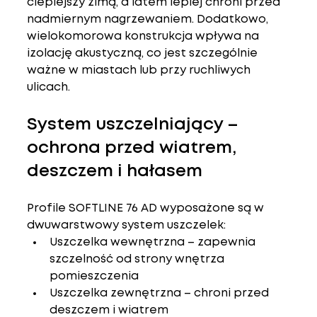
cieplejszy zimą, a latem lepiej chroni przed 
nadmiernym nagrzewaniem. Dodatkowo, 
wielokomorowa konstrukcja wpływa na 
izolację akustyczną
, co jest szczególnie 
ważne w miastach lub przy ruchliwych 
ulicach.
System uszczelniający – 
ochrona przed wiatrem, 
deszczem i hałasem
Profile SOFTLINE 76 AD wyposażone są w 
dwuwarstwowy system uszczelek
:
Uszczelka wewnętrzna
 – zapewnia 
szczelność od strony wnętrza 
pomieszczenia
Uszczelka zewnętrzna
 – chroni przed 
deszczem i wiatrem