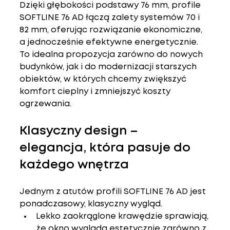
Dzięki głębokości podstawy 
76 mm
, profile 
SOFTLINE 76 AD łączą zalety systemów 70 i 
82 mm, oferując rozwiązanie 
ekonomiczne, 
a jednocześnie efektywne energetycznie
. 
To idealna propozycja zarówno do nowych 
budynków, jak i do modernizacji starszych 
obiektów, w których chcemy zwiększyć 
komfort cieplny i zmniejszyć koszty 
ogrzewania.
Klasyczny design – 
elegancja, która pasuje do 
każdego wnętrza
Jednym z atutów profili SOFTLINE 76 AD jest 
ponadczasowy, klasyczny wygląd
.
Lekko zaokrąglone krawędzie
 sprawiają, 
że okno wygląda estetycznie zarówno z 