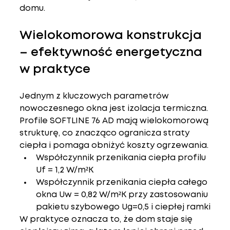
domu
.
Wielokomorowa konstrukcja 
– efektywność energetyczna 
w praktyce
Jednym z kluczowych parametrów 
nowoczesnego okna jest 
izolacja termiczna
. 
Profile SOFTLINE 76 AD mają 
wielokomorową 
strukturę
, co znacząco ogranicza straty 
ciepła i pomaga obniżyć koszty ogrzewania.
Współczynnik przenikania ciepła profilu 
Uf = 1,2 W/m²K
Współczynnik przenikania ciepła całego 
okna 
Uw = 0,82 W/m²K
 przy zastosowaniu 
pakietu szybowego Ug=0,5 i ciepłej ramki
W praktyce oznacza to, że dom staje się 