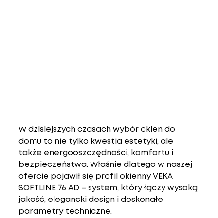
W dzisiejszych czasach wybór okien do 
domu to nie tylko kwestia estetyki, ale 
także 
energooszczędności, komfortu i 
bezpieczeństwa
. Właśnie dlatego w naszej 
ofercie pojawił się 
profil okienny VEKA 
SOFTLINE 76 AD
 – system, który łączy 
wysoką 
jakość, elegancki design i doskonałe 
parametry techniczne
.