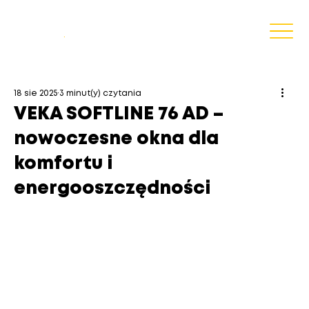
Blog
.
18 sie 2025
3 minut(y) czytania
VEKA SOFTLINE 76 AD –
nowoczesne okna dla
komfortu i
energooszczędności