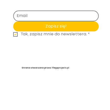
Zapisz się!
Tak, zapisz mnie do newslettera.
*
Megaprojects.pl
Strona stworzona przez