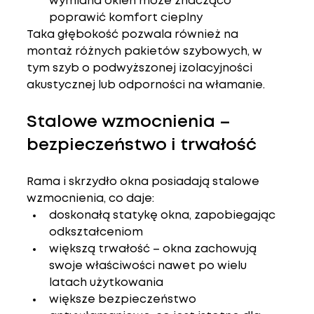
wymiana okien może znacząco 
poprawić komfort cieplny
Taka głębokość pozwala również na 
montaż 
różnych pakietów szybowych
, w 
tym szyb o podwyższonej izolacyjności 
akustycznej lub odporności na włamanie.
Stalowe wzmocnienia – 
bezpieczeństwo i trwałość
Rama i skrzydło okna posiadają 
stalowe 
wzmocnienia
, co daje:
doskonałą statykę okna
, zapobiegając 
odkształceniom
większą trwałość
 – okna zachowują 
swoje właściwości nawet po wielu 
latach użytkowania
większe bezpieczeństwo 