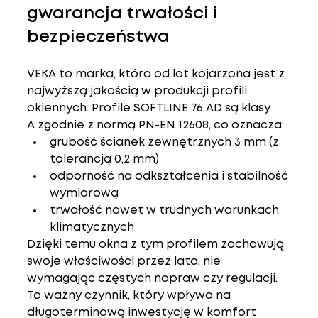
gwarancja trwałości i 
bezpieczeństwa
VEKA to marka, która od lat kojarzona jest z 
najwyższą jakością w produkcji profili 
okiennych. Profile SOFTLINE 76 AD są 
klasy 
A
 zgodnie z normą PN-EN 12608, co oznacza:
grubość ścianek zewnętrznych 
3 mm
 (z 
tolerancją 0,2 mm)
odporność na odkształcenia i stabilność 
wymiarową
trwałość nawet w trudnych warunkach 
klimatycznych
Dzięki temu okna z tym profilem zachowują 
swoje właściwości przez lata, nie 
wymagając częstych napraw czy regulacji. 
To ważny czynnik, który wpływa na 
długoterminową inwestycję w komfort 