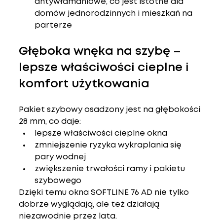
antywłamaniowe
, co jest istotne dla 
domów jednorodzinnych i mieszkań na 
parterze
Głęboka wnęka na szybę – 
lepsze właściwości cieplne i 
komfort użytkowania
Pakiet szybowy osadzony jest na głębokości 
28 mm
, co daje:
lepsze właściwości cieplne okna
zmniejszenie ryzyka wykraplania się 
pary wodnej
zwiększenie trwałości ramy i pakietu 
szybowego
Dzięki temu okna SOFTLINE 76 AD 
nie tylko 
dobrze wyglądają, ale też działają 
niezawodnie przez lata
.