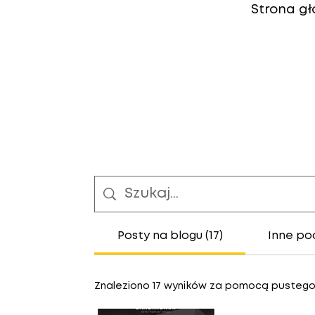
Strona g
Posty na blogu (17)
Inne po
Znaleziono 17 wyników za pomocą pustego