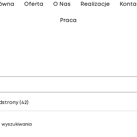
łówna
Oferta
O Nas
Realizacje
Konta
Praca
dstrony (42)
 wyszukiwania