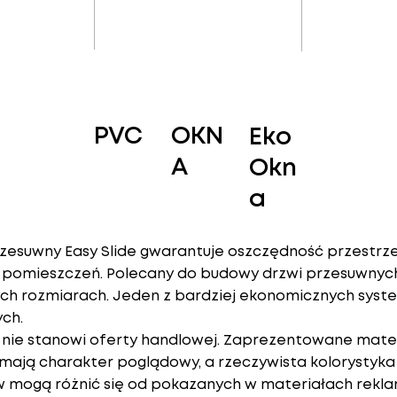
PVC
OKN
Eko
A
Okn
a
zesuwny Easy Slide gwarantuje oszczędność przestrze
pomieszczeń. Polecany do budowy drzwi przesuwnyc
ych rozmiarach. Jeden z bardziej ekonomicznych sys
ch.
a nie stanowi oferty handlowej. Zaprezentowane mate
mają charakter poglądowy, a rzeczywista kolorystyka 
 mogą różnić się od pokazanych w materiałach rekl