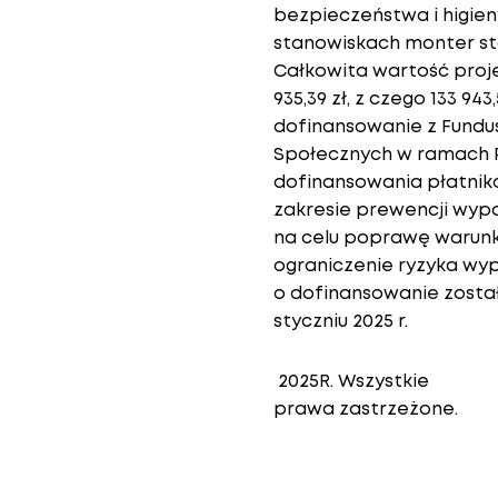
bezpieczeństwa i higien
stanowiskach monter sto
Całkowita wartość proj
935,39 zł, z czego 133 943
dofinansowanie z Fundu
Społecznych w ramach
dofinansowania płatnik
zakresie prewencji wyp
na celu poprawę warunk
ograniczenie ryzyka w
o dofinansowanie zosta
styczniu 2025 r.
2025R. Wszystkie
prawa zastrzeżone.