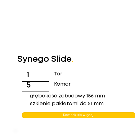
Synego Slide
.
1
Tor
5
Komór
głębokość zabudowy 156 mm
szklenie pakietami do 51 mm
Dowiedz się więcej!