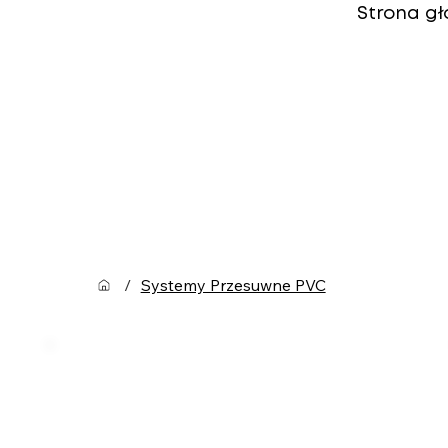
Strona g
/
Systemy Przesuwne PVC