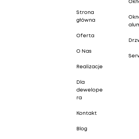
Okn
Strona
Okn
główna
alu
Oferta
Drz
O Nas
Ser
Realizacje
Dla
dewelope
ra
Kontakt
Blog