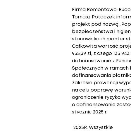
Firma Remontowo-Budow
Tomasz Potaczek informu
projekt pod nazwą „Po
bezpieczeństwa i higien
stanowiskach monter sto
Całkowita wartość proj
935,39 zł, z czego 133 943
dofinansowanie z Fundu
Społecznych w ramach
dofinansowania płatnik
zakresie prewencji wyp
na celu poprawę warunk
ograniczenie ryzyka w
o dofinansowanie zosta
styczniu 2025 r.
2025R. Wszystkie