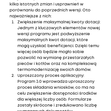
kilka istotnych zmian i usprawnień w 
porównaniu do poprzednich wersji. Oto 
najważniejsze z nich:
Zwiększenie maksymalnej kwoty dotacji
: 
Jednym z kluczowych elementów nowej 
wersji programu jest podwyższenie 
maksymalnych kwot dotacji, które 
mogą uzyskać beneficjenci. Dzięki temu 
więcej osób będzie mogło sobie 
pozwolić na wymianę przestarzałych 
pieców i kotłów oraz na kompleksową 
termomodernizację swoich domów.
Uproszczony proces aplikacyjny
: 
Program 3.0 wprowadza uproszczony 
proces składania wniosków, co ma na 
celu zwiększenie dostępności środków 
dla większej liczby osób. Formularze 
zostały skrócone i zredukowano liczbę 