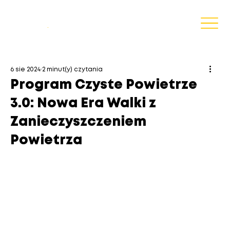
Blog
.
6 sie 2024
2 minut(y) czytania
Program Czyste Powietrze
3.0: Nowa Era Walki z
Zanieczyszczeniem
Powietrza