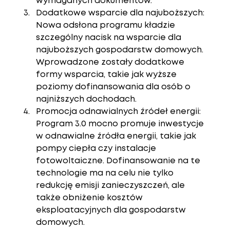
wymaganych dokumentów.
Dodatkowe wsparcie dla najuboższych
: 
Nowa odsłona programu kładzie 
szczególny nacisk na wsparcie dla 
najuboższych gospodarstw domowych. 
Wprowadzone zostały dodatkowe 
formy wsparcia, takie jak wyższe 
poziomy dofinansowania dla osób o 
najniższych dochodach.
Promocja odnawialnych źródeł energii
: 
Program 3.0 mocno promuje inwestycje 
w odnawialne źródła energii, takie jak 
pompy ciepła czy instalacje 
fotowoltaiczne. Dofinansowanie na te 
technologie ma na celu nie tylko 
redukcję emisji zanieczyszczeń, ale 
także obniżenie kosztów 
eksploatacyjnych dla gospodarstw 
domowych.