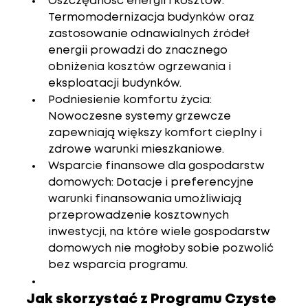
Oszczędność energii i kosztów
: 
Termomodernizacja budynków oraz 
zastosowanie odnawialnych źródeł 
energii prowadzi do znacznego 
obniżenia kosztów ogrzewania i 
eksploatacji budynków.
Podniesienie komfortu życia
: 
Nowoczesne systemy grzewcze 
zapewniają większy komfort cieplny i 
zdrowe warunki mieszkaniowe.
Wsparcie finansowe dla gospodarstw 
domowych
: Dotacje i preferencyjne 
warunki finansowania umożliwiają 
przeprowadzenie kosztownych 
inwestycji, na które wiele gospodarstw 
domowych nie mogłoby sobie pozwolić 
bez wsparcia programu.
Jak skorzystać z Programu Czyste 