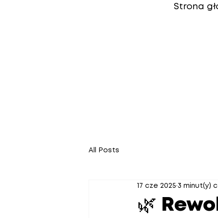
Strona g
All Posts
17 cze 2025
3 minut(y) 
🌿 Rewo