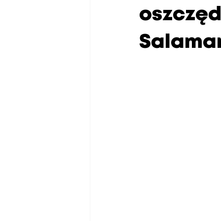
oszczęd
Salaman