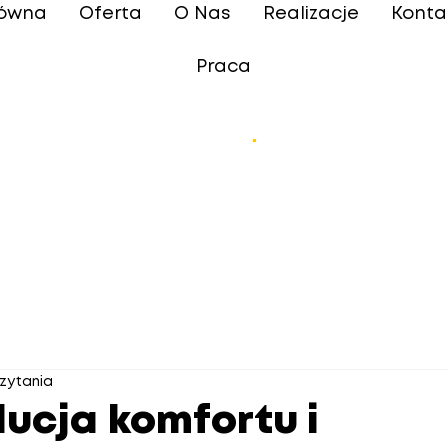
łówna
Oferta
O Nas
Realizacje
Konta
Praca
Blog
.
czytania
lucja komfortu i