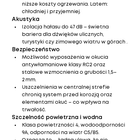
niższe koszty ogrzewania. Latem: 
chłodniej i przyjemniej.
Akustyka
Izolacja hałasu do 47 dB – świetna 
bariera dla dźwięków ulicznych, 
turystyki czy zimowego wiatru w górach .
Bezpieczeństwo
Możliwość wyposażenia w okucia 
antywłamaniowe klasy RC2 oraz 
stalowe wzmocnienia o grubości 1,5–
2 mm.
Uszczelnienia w centralnej strefie 
chronią system przed korozją oraz 
elementami okuć – co wpływa na 
trwałość.
Szczelność powietrzna i wodna
Klasa powietrzności 4, wodoodporności 
9A, odporności na wiatr C5/B5.