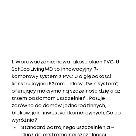
1. Wprowadzenie: nowa jakość okien PVC-U
Schüco Living MD to innowacyjny, 7-
komorowy system z PVC‑U o głębokości 
konstrukcyjnej 82 mm – klasy „twin system”, 
oferujący maksymalną szczelność dzięki aż 
trzem poziomom uszczelnień . Pasuje 
zarówno do domów jednorodzinnych, 
bloków, jak i inwestycji komercyjnych. Co go 
wyróżnia?
Standard potrójnego uszczelnienia – 
klucz do ekstremalnej szczelności 