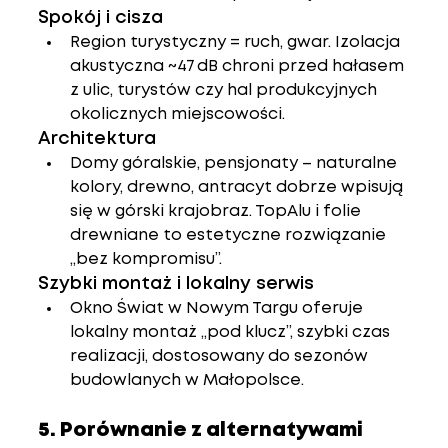
Spokój i cisza
Region turystyczny = ruch, gwar. Izolacja 
akustyczna ~47 dB chroni przed hałasem 
z ulic, turystów czy hal produkcyjnych 
okolicznych miejscowości.
Architektura
Domy góralskie, pensjonaty – naturalne 
kolory, drewno, antracyt dobrze wpisują 
się w górski krajobraz. TopAlu i folie 
drewniane to estetyczne rozwiązanie 
„bez kompromisu”.
Szybki montaż i lokalny serwis
Okno Świat w Nowym Targu oferuje 
lokalny montaż „pod klucz”, szybki czas 
realizacji, dostosowany do sezonów 
budowlanych w Małopolsce.
5. Porównanie z alternatywami