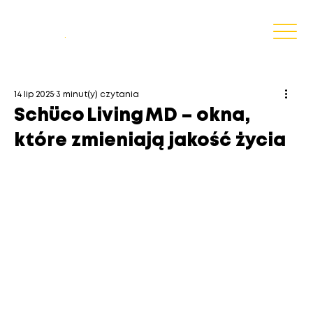
Blog
.
14 lip 2025
3 minut(y) czytania
Schüco Living MD – okna,
które zmieniają jakość życia