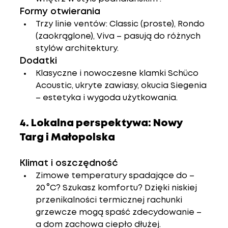
Formy otwierania
Trzy linie ventów: Classic (proste), Rondo 
(zaokrąglone), Viva – pasują do różnych 
stylów architektury.
Dodatki
Klasyczne i nowoczesne klamki Schüco 
Acoustic, ukryte zawiasy, okucia Siegenia 
– estetyka i wygoda użytkowania.
4. Lokalna perspektywa: Nowy 
Targ i Małopolska
Klimat i oszczędność
Zimowe temperatury spadające do –
20 °C? Szukasz komfortu? Dzięki niskiej 
przenikalności termicznej rachunki 
grzewcze mogą spaść zdecydowanie – 
a dom zachowa ciepło dłużej.