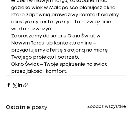
➡️ Jeśli w Nowym Targu, Zakopanem lub 
gdziekolwiek w Małopolsce planujesz okna, 
które zapewnią prawdziwy komfort cieplny, 
akustyczny i estetyczny – to rozwiązanie 
warto rozważyć.
Zapraszamy do salonu 
Okno Świat
 w 
Nowym Targu lub kontaktu online – 
przygotujemy ofertę skrojoną na miarę 
Twojego projektu i potrzeb.
Okno Świat – Twoje spojrzenie na świat 
przez jakość i komfort.
Zobacz wszystkie
Ostatnie posty