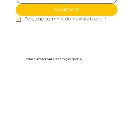
Zapisz się!
Tak, zapisz mnie do newslettera.
*
Megaprojects.pl
Strona stworzona przez