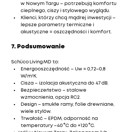
w Nowym Targu – potrzebują komfortu 
cieplnego, ciszy i stylowego wyglądu.
Klienci, którzy chcą mądrej inwestycji – 
lepsze parametry termiczne i 
akustyczne = oszczędności i komfort.
7. Podsumowanie
Schüco Living MD
 to:
Energooszczędność – Uw ≈ 0,72–0,8 
W/m²K.
Cisza – izolacja akustyczna do 47 dB.
Bezpieczeństwo – stalowe 
wzmocnienia, opcja RC2.
Design – smukłe ramy, folie drewniane, 
wiele stylów.
Trwałość – EPDM, odporność na 
temperatury –40 °C do +120 °C.